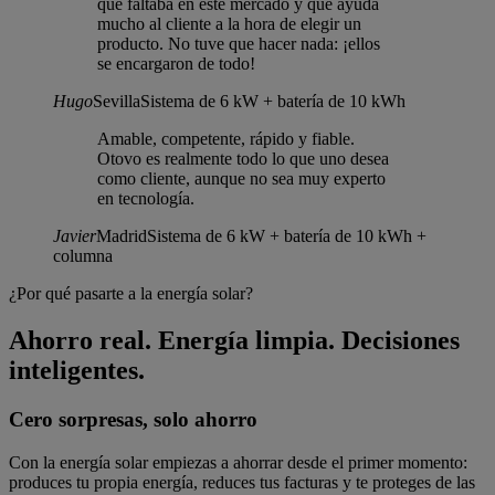
que faltaba en este mercado y que ayuda
mucho al cliente a la hora de elegir un
producto. No tuve que hacer nada: ¡ellos
se encargaron de todo!
Hugo
Sevilla
Sistema de 6 kW + batería de 10 kWh
Amable, competente, rápido y fiable.
Otovo es realmente todo lo que uno desea
como cliente, aunque no sea muy experto
en tecnología.
Javier
Madrid
Sistema de 6 kW + batería de 10 kWh +
columna
¿Por qué pasarte a la energía solar?
Ahorro real. Energía limpia. Decisiones
inteligentes.
Cero sorpresas, solo ahorro
Con la energía solar empiezas a ahorrar desde el primer momento:
produces tu propia energía, reduces tus facturas y te proteges de las