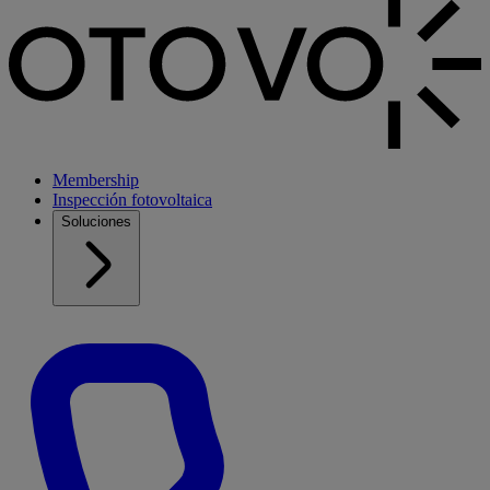
Membership
Inspección fotovoltaica
Soluciones