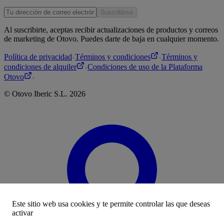
Suscribirse
Al suscribirte, aceptas recibir actualizaciones de productos y correos
de marketing de Otovo. Puedes darte de baja en cualquier momento.
Política de privacidad
Términos y condiciones
Términos y
condiciones de alquiler
Condiciones de uso de la Plataforma
Otovo
©
Otovo
Iberic S.L.
2026
Este sitio web usa cookies y te permite controlar las que deseas
activar