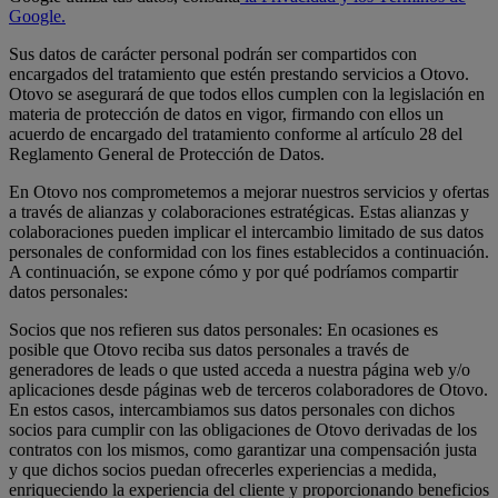
Google.
Sus datos de carácter personal podrán ser compartidos con
encargados del tratamiento que estén prestando servicios a Otovo.
Otovo se asegurará de que todos ellos cumplen con la legislación en
materia de protección de datos en vigor, firmando con ellos un
acuerdo de encargado del tratamiento conforme al artículo 28 del
Reglamento General de Protección de Datos.
En Otovo nos comprometemos a mejorar nuestros servicios y ofertas
a través de alianzas y colaboraciones estratégicas. Estas alianzas y
colaboraciones pueden implicar el intercambio limitado de sus datos
personales de conformidad con los fines establecidos a continuación.
A continuación, se expone cómo y por qué podríamos compartir
datos personales:
Socios que nos refieren sus datos personales: En ocasiones es
posible que Otovo reciba sus datos personales a través de
generadores de leads o que usted acceda a nuestra página web y/o
aplicaciones desde páginas web de terceros colaboradores de Otovo.
En estos casos, intercambiamos sus datos personales con dichos
socios para cumplir con las obligaciones de Otovo derivadas de los
contratos con los mismos, como garantizar una compensación justa
y que dichos socios puedan ofrecerles experiencias a medida,
enriqueciendo la experiencia del cliente y proporcionando beneficios