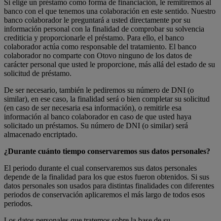
Si elige un préstamo como forma de financiación, le remitiremos al
banco con el que tenemos una colaboración en este sentido. Nuestro
banco colaborador le preguntará a usted directamente por su
información personal con la finalidad de comprobar su solvencia
crediticia y proporcionarle el préstamo. Para ello, el banco
colaborador actúa como responsable del tratamiento. El banco
colaborador no comparte con Otovo ninguno de los datos de
carácter personal que usted le proporcione, más allá del estado de su
solicitud de préstamo.
De ser necesario, también le pediremos su número de DNI (o
similar), en ese caso, la finalidad será o bien completar su solicitud
(en caso de ser necesaria esa información), o remitirle esa
información al banco colaborador en caso de que usted haya
solicitado un préstamos. Su número de DNI (o similar) será
almacenado encriptado.
¿Durante cuánto tiempo conservaremos sus datos personales?
El periodo durante el cual conservaremos sus datos personales
depende de la finalidad para los que estos fueron obtenidos. Si sus
datos personales son usados para distintas finalidades con diferentes
periodos de conservación aplicaremos el más largo de todos esos
periodos.
Los datos personales que tratemos sobre la base de su