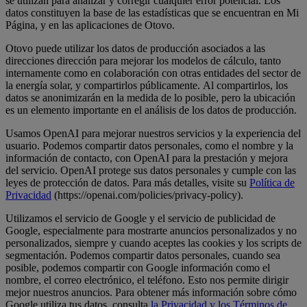
se utilizan para analizar y corregir cualquier error potencial. Los
datos constituyen la base de las estadísticas que se encuentran en Mi
Página, y en las aplicaciones de Otovo.
Otovo puede utilizar los datos de producción asociados a­ las
direcciones dirección para mejorar los modelos de cálculo, tanto
internamente como en colaboración con otras entidades del sector de
la energía solar, y compartirlos públicamente. Al compartirlos, los
datos se anonimizarán en la medida de lo posible, pero la ubicación
es un elemento importante en el análisis de los datos de producción.
Usamos OpenAI para mejorar nuestros servicios y la experiencia del
usuario. Podemos compartir datos personales, como el nombre y la
información de contacto, con OpenAI para la prestación y mejora
del servicio. OpenAI protege sus datos personales y cumple con las
leyes de protección de datos. Para más detalles, visite su
Política de
Privacidad
(https://openai.com/policies/privacy-policy).
Utilizamos el servicio de Google y el servicio de publicidad de
Google, especialmente para mostrarte anuncios personalizados y no
personalizados, siempre y cuando aceptes las cookies y los scripts de
segmentación. Podemos compartir datos personales, cuando sea
posible, podemos compartir con Google información como el
nombre, el correo electrónico, el teléfono. Esto nos permite dirigir
mejor nuestros anuncios. Para obtener más información sobre cómo
Google utiliza tus datos, consulta
la Privacidad y los Términos de