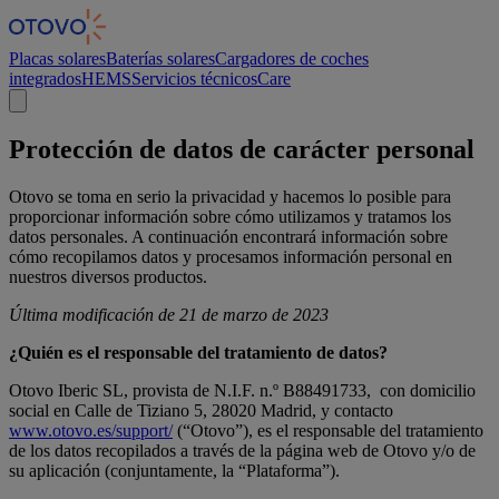
Panel de gestión de cookies
Placas solares
Baterías solares
Cargadores de coches
integrados
HEMS
Servicios técnicos
Care
Protección de datos de carácter personal
Otovo se toma en serio la privacidad y hacemos lo posible para
proporcionar información sobre cómo utilizamos y tratamos los
datos personales. A continuación encontrará información sobre
cómo recopilamos datos y procesamos información personal en
nuestros diversos productos.
Última modificación de 21 de marzo de 2023
¿Quién es el responsable del tratamiento de datos?
Otovo Iberic SL, provista de N.I.F. n.º B88491733, con domicilio
social en Calle de Tiziano 5, 28020 Madrid, y contacto
www.otovo.es/support/
(“Otovo”), es el responsable del tratamiento
de los datos recopilados a través de la página web de Otovo y/o de
su aplicación (conjuntamente, la “Plataforma”).