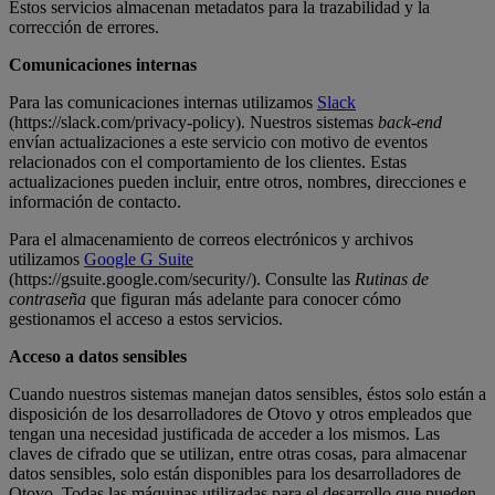
Estos servicios almacenan metadatos para la trazabilidad y la
corrección de errores.
Comunicaciones internas
Para las comunicaciones internas utilizamos
Slack
(https://slack.com/privacy-policy). Nuestros sistemas
back-end
envían actualizaciones a este servicio con motivo de eventos
relacionados con el comportamiento de los clientes. Estas
actualizaciones pueden incluir, entre otros, nombres, direcciones e
información de contacto.
Para el almacenamiento de correos electrónicos y archivos
utilizamos
Google G Suite
(https://gsuite.google.com/security/). Consulte las
Rutinas de
contraseña
que figuran más adelante para conocer cómo
gestionamos el acceso a estos servicios.
Acceso a datos sensibles
Cuando nuestros sistemas manejan datos sensibles, éstos solo están a
disposición de los desarrolladores de Otovo y otros empleados que
tengan una necesidad justificada de acceder a los mismos. Las
claves de cifrado que se utilizan, entre otras cosas, para almacenar
datos sensibles, solo están disponibles para los desarrolladores de
Otovo. Todas las máquinas utilizadas para el desarrollo que pueden