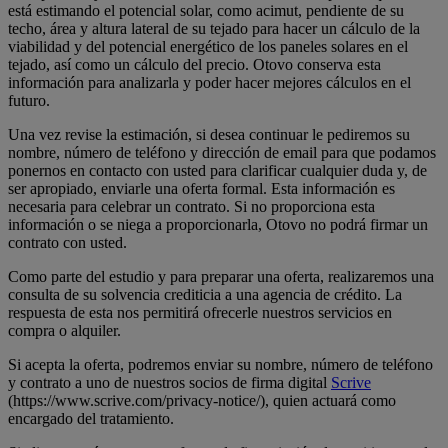
está estimando el potencial solar, como acimut, pendiente de su
techo, área y altura lateral de su tejado para hacer un cálculo de la
viabilidad
y del potencial energético de los paneles solares en el
tejado, así como un cálculo del precio. Otovo conserva esta
información para analizarla y poder hacer mejores cálculos en el
futuro.
Una vez revise la estimación, si desea continuar le pediremos su
nombre, número de teléfono y dirección de email para que podamos
ponernos en contacto con usted para clarificar cualquier duda y, de
ser apropiado, enviarle una oferta formal. Esta información es
necesaria para celebrar un contrato. Si no proporciona esta
información o se niega a proporcionarla, Otovo no podrá firmar un
contrato con usted.
Como parte del estudio y para preparar una oferta, realizaremos una
consulta de su solvencia crediticia a una agencia de crédito. La
respuesta de esta nos permitirá ofrecerle nuestros servicios en
compra o alquiler.
Si acepta la oferta, podremos enviar su nombre, número de teléfono
y contrato a uno de nuestros socios de firma digital
Scrive
(https://www.scrive.com/privacy-notice/), quien actuará como
encargado del tratamiento.