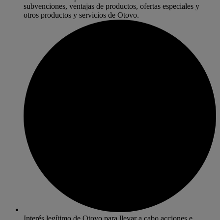
subvenciones, ventajas de productos, ofertas especiales y
otros productos y servicios de Otovo.
Interés legítimo de Otovo para llevar a cabo acciones e