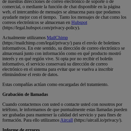
de nuestras direcciones de correo electrónico de soporte o de
comercial, o mediante la función de chat disponible en la página
web, el intercambio de mensajes se almacena para que podamos
ayudarle mejor con el tiempo. Tanto los mensajes de chat como los
correos electrónicos se almacenan en
Hubspot
(https://legal.hubspot.com/privacy-policy).
Actualmente utilizamos
MailChimp
(https://mailchimp.com/legal/privacy/) para el envío de boletines
informativos. En este sentido, su dirección de correo electrónico se
almacenará junto con información como en qué producto mostró
interés y en qué región vive. Si opta por no recibir el boletín
informativo, el servicio conservará su dirección de correo
electrónico en el sistema para evitar que se vuelva a inscribir
eliminándose el resto de datos.
Estas compañías actúan como encargadas del tratamiento.
Grabación de llamadas
Cuando contactemos con usted o contacte usted con nosotros por
teléfono, le informamos de que puntualmente estas llamadas pueden
ser grabadas para mantener la calidad del servicio y para fines de
formación. Para ello utilizamos
Aircall
(https://aircall.io/privacy/).
Informe de errores