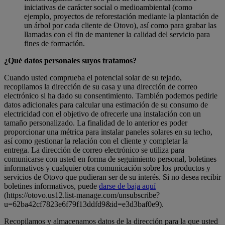
iniciativas de carácter social o medioambiental (como
ejemplo, proyectos de reforestación mediante la plantación de
un árbol por cada cliente de Otovo), así como para grabar las
llamadas con el fin de mantener la calidad del servicio para
fines de formación.
¿Qué datos personales suyos tratamos?
Cuando usted comprueba el potencial solar de su tejado,
recopilamos la dirección de su casa y una dirección de correo
electrónico si ha dado su consentimiento. También podemos pedirle
datos adicionales para calcular una estimación de su consumo de
electricidad con el objetivo de ofrecerle una instalación con un
tamaño personalizado. La finalidad de lo anterior es poder
proporcionar una métrica para instalar paneles solares en su techo,
así como gestionar la relación con el cliente y completar la
entrega. La dirección de correo electrónico se utiliza para
comunicarse con usted en forma de seguimiento personal, boletines
informativos y cualquier otra comunicación sobre los productos y
servicios de Otovo que pudieran ser de su interés. Si no desea recibir
boletines informativos, puede
darse de baja aquí
(https://otovo.us12.list-manage.com/unsubscribe?
u=62ba42cf7823e6f79f13ddfd9&id=e3d3baf0e9).
Recopilamos y almacenamos datos de la dirección para la que usted