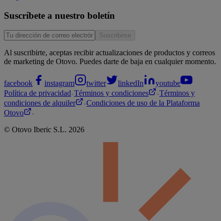
Suscríbete a nuestro boletín
Suscribirse
Al suscribirte, aceptas recibir actualizaciones de productos y correos
de marketing de Otovo. Puedes darte de baja en cualquier momento.
facebook
instagram
twitter
linkedIn
youtube
Política de privacidad
Términos y condiciones
Términos y
condiciones de alquiler
Condiciones de uso de la Plataforma
Otovo
©
Otovo
Iberic S.L.
2026