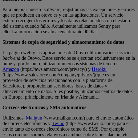
Para mejorar nuestro software, registramos las excepciones y errores
que se producen en otovo.es y en las aplicaciones. Un servicio
externo recogerá los errores y los datos relacionados con el estado
del sistema cuando falló. Actualmente utilizamos Sentry para
ello. La información se almacena durante 90 días.
Sistemas de copia de seguridad y almacenamiento de datos
La página web y las aplicaciones de Otovo utilizan varios servicios
back-end
de Otovo. Estos servicios se ejecutan exclusivamente en la
nube y, por lo tanto, utilizan numerosos sistemas de terceros.
Amazon
(https://aws.amazon.com/privacy/) y
Heroku
(https://www.salesforce.com/company/privacy/)(que es un
proveedor de servicios relacionados con la plataforma de
Salesforce), proporcionan servidores, bases de datos y
almacenamiento de datos. Si es posible, utilizamos centros de datos
en Europa, principalmente en Irlanda y Alemania.
Correos electrónicos y SMS automáticos
Utilizamos
Mailgun
(www.mailgun.com/) para el envío automático
de correos electrónicos y
Twilio
(https://www.twilio.com/) para el
envío tanto de correos electrónicos como de SMS. Por ejemplo,
estas comunicaciones relativos a cambios sobre la instalación, etc.