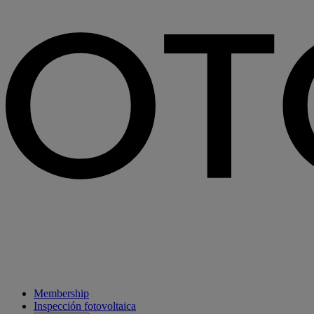
Membership
Inspección fotovoltaica