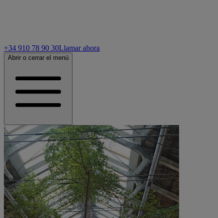
+34 910 78 90 30
Llamar ahora
Abrir o cerrar el menú