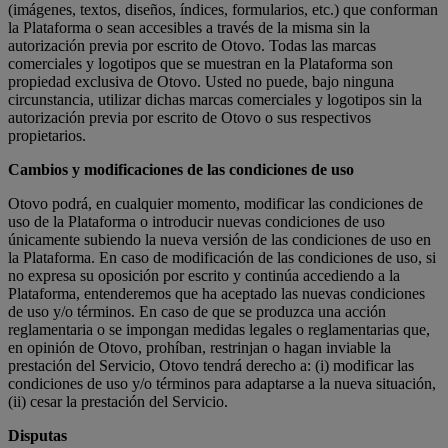
(imágenes, textos, diseños, índices, formularios, etc.) que conforman
la Plataforma o sean accesibles a través de la misma sin la
autorización previa por escrito de Otovo. Todas las marcas
comerciales y logotipos que se muestran en la Plataforma son
propiedad exclusiva de Otovo. Usted no puede, bajo ninguna
circunstancia, utilizar dichas marcas comerciales y logotipos sin la
autorización previa por escrito de Otovo o sus respectivos
propietarios.
Cambios y modificaciones de las condiciones de uso
Otovo podrá, en cualquier momento, modificar las condiciones de
uso de la Plataforma o introducir nuevas condiciones de uso
únicamente subiendo la nueva versión de las condiciones de uso en
la Plataforma. En caso de modificación de las condiciones de uso, si
no expresa su oposición por escrito y continúa accediendo a la
Plataforma, entenderemos que ha aceptado las nuevas condiciones
de uso y/o términos. En caso de que se produzca una acción
reglamentaria o se impongan medidas legales o reglamentarias que,
en opinión de Otovo, prohíban, restrinjan o hagan inviable la
prestación del Servicio, Otovo tendrá derecho a: (i) modificar las
condiciones de uso y/o términos para adaptarse a la nueva situación,
(ii) cesar la prestación del Servicio.
Disputas