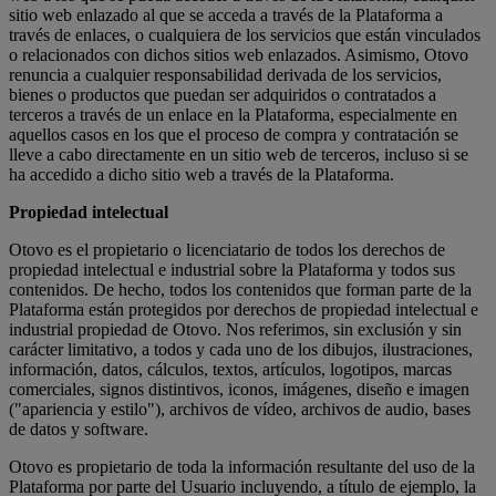
sitio web enlazado al que se acceda a través de la Plataforma a
través de enlaces, o cualquiera de los servicios que están vinculados
o relacionados con dichos sitios web enlazados. Asimismo, Otovo
renuncia a cualquier responsabilidad derivada de los servicios,
bienes o productos que puedan ser adquiridos o contratados a
terceros a través de un enlace en la Plataforma, especialmente en
aquellos casos en los que el proceso de compra y contratación se
lleve a cabo directamente en un sitio web de terceros, incluso si se
ha accedido a dicho sitio web a través de la Plataforma.
Propiedad intelectual
Otovo es el propietario o licenciatario de todos los derechos de
propiedad intelectual e industrial sobre la Plataforma y todos sus
contenidos. De hecho, todos los contenidos que forman parte de la
Plataforma están protegidos por derechos de propiedad intelectual e
industrial propiedad de Otovo. Nos referimos, sin exclusión y sin
carácter limitativo, a todos y cada uno de los dibujos, ilustraciones,
información, datos, cálculos, textos, artículos, logotipos, marcas
comerciales, signos distintivos, iconos, imágenes, diseño e imagen
("apariencia y estilo"), archivos de vídeo, archivos de audio, bases
de datos y software.
Otovo es propietario de toda la información resultante del uso de la
Plataforma por parte del Usuario incluyendo, a título de ejemplo, la