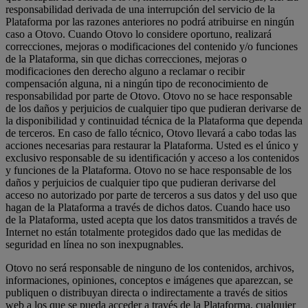
responsabilidad derivada de una interrupción del servicio de la
Plataforma por las razones anteriores no podrá atribuirse en ningún
caso a Otovo. Cuando Otovo lo considere oportuno, realizará
correcciones, mejoras o modificaciones del contenido y/o funciones
de la Plataforma, sin que dichas correcciones, mejoras o
modificaciones den derecho alguno a reclamar o recibir
compensación alguna, ni a ningún tipo de reconocimiento de
responsabilidad por parte de Otovo. Otovo no se hace responsable
de los daños y perjuicios de cualquier tipo que pudieran derivarse de
la disponibilidad y continuidad técnica de la Plataforma que dependa
de terceros. En caso de fallo técnico, Otovo llevará a cabo todas las
acciones necesarias para restaurar la Plataforma. Usted es el único y
exclusivo responsable de su identificación y acceso a los contenidos
y funciones de la Plataforma. Otovo no se hace responsable de los
daños y perjuicios de cualquier tipo que pudieran derivarse del
acceso no autorizado por parte de terceros a sus datos y del uso que
hagan de la Plataforma a través de dichos datos. Cuando hace uso
de la Plataforma, usted acepta que los datos transmitidos a través de
Internet no están totalmente protegidos dado que las medidas de
seguridad en línea no son inexpugnables.
Otovo no será responsable de ninguno de los contenidos, archivos,
informaciones, opiniones, conceptos e imágenes que aparezcan, se
publiquen o distribuyan directa o indirectamente a través de sitios
web a los que se pueda acceder a través de la Plataforma, cualquier