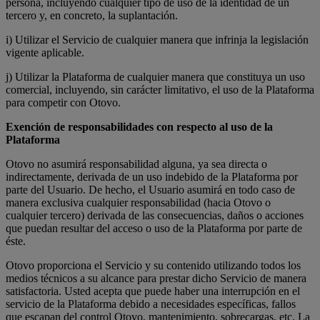
persona, incluyendo cualquier tipo de uso de la identidad de un
tercero y, en concreto, la suplantación.
i) Utilizar el Servicio de cualquier manera que infrinja la legislación
vigente aplicable.
j) Utilizar la Plataforma de cualquier manera que constituya un uso
comercial, incluyendo, sin carácter limitativo, el uso de la Plataforma
para competir con Otovo.
Exención de responsabilidades con respecto al uso de la
Plataforma
Otovo no asumirá responsabilidad alguna, ya sea directa o
indirectamente, derivada de un uso indebido de la Plataforma por
parte del Usuario. De hecho, el Usuario asumirá en todo caso de
manera exclusiva cualquier responsabilidad (hacia Otovo o
cualquier tercero) derivada de las consecuencias, daños o acciones
que puedan resultar del acceso o uso de la Plataforma por parte de
éste.
Otovo proporciona el Servicio y su contenido utilizando todos los
medios técnicos a su alcance para prestar dicho Servicio de manera
satisfactoria. Usted acepta que puede haber una interrupción en el
servicio de la Plataforma debido a necesidades específicas, fallos
que escapan del control Otovo, mantenimiento, sobrecargas, etc. La