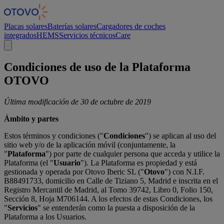
Panel de gestión de cookies
Placas solares
Baterías solares
Cargadores de coches
integrados
HEMS
Servicios técnicos
Care
Condiciones de uso de la Plataforma
OTOVO
Última modificación de 30 de octubre de 2019
Ámbito y partes
Estos términos y condiciones ("
Condiciones
") se aplican al uso del
sitio web y/o de la aplicación móvil (conjuntamente, la
"
Plataforma
") por parte de cualquier persona que acceda y utilice la
Plataforma (el "
Usuario
"). La Plataforma es propiedad y está
gestionada y operada por Otovo Iberic SL ("
Otovo
") con N.I.F.
B88491733, domicilio en Calle de Tiziano 5, Madrid e inscrita en el
Registro Mercantil de Madrid, al Tomo 39742, Libro 0, Folio 150,
Sección 8, Hoja M706144. A los efectos de estas Condiciones, los
"
Servicios
" se entenderán como la puesta a disposición de la
Plataforma a los Usuarios.