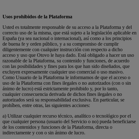
Usos prohibidos de la Plataforma
Usted es totalmente responsable de su acceso a la Plataforma y del
correcto uso de la misma, que está sujeto a la legislación aplicable en
España (ya sea nacional o internacional), así como a los principios
de buena fe y orden público, y a su compromiso de cumplir
diligentemente con cualquier instrucción con respecto a dicho
acceso y uso que Otovo le haya dado. Está obligado a hacer un uso
razonable de la Plataforma, su contenido y funciones, de acuerdo
con las posibilidades y fines para los que han sido diseñados, que
excluyen expresamente cualquier uso comercial o uso masivo.
Como Usuario de la Plataforma le informamos de que el acceso o
uso de la Plataforma con fines ilegales o no autorizados (con o sin
ánimo de lucro) está estrictamente prohibido y, por lo tanto,
cualquier consecuencia derivada de dichos fines ilegales o no
autorizados será su responsabilidad exclusiva. En particular, se
prohíben, entre otras, las siguientes acciones:
a) Utilizar cualquier recurso técnico, analítico o tecnológico por el
que cualquier persona (usuario del Servicio o no) pueda beneficiarse
de los contenidos y funciones de la Plataforma, directa o
indirectamente y con o sin ánimo de lucro.