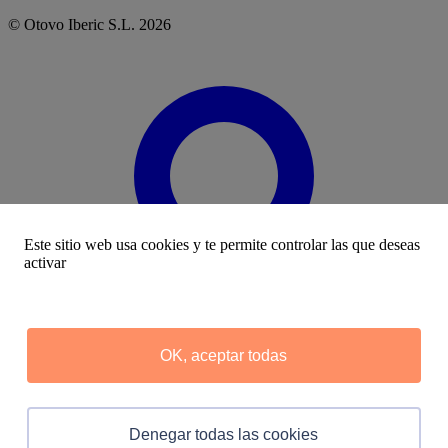
©
Otovo
Iberic S.L.
2026
Este sitio web usa cookies y te permite controlar las que deseas
activar
OK, aceptar todas
Denegar todas las cookies