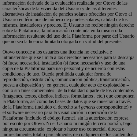
información derivada de la evaluación realizada por Otovo de las
características de la vivienda del Usuario y de las diferentes
alternativas de instalación de paneles solares ofrecidas por Otovo al
Usuario en términos de número de paneles solares, calidad de los
mismos, instaladores y precios. El Usuario no recibe ningún derecho
sobre la Plataforma, la información contenida en la misma o la
información resultante del uso de la Plataforma por parte del Usuario
que no sea la licencia limitada otorgada en virtud del presente.
Otovo concede a los usuarios una licencia no exclusiva e
intransferible que se limita a los derechos necesarios para la descarga
(si fuese necesario), instalación (si fuese necesaria) y uso de una
copia de la Plataforma para uso personal y de acuerdo con estas
condiciones de uso. Queda prohibida cualquier forma de
reproducción, distribución, comunicación pública, transformación,
puesta a disposición y, en general, cualquier acto de explotación –
con o sin fines comerciales– de la totalidad o parte de los contenidos
(imágenes, textos, diseños, índices, formularios , etc.) que componen
la Plataforma, así como las bases de datos que se muestran a través
de la Plataforma (incluido el derecho
sui generis
correspondiente) y
el software necesario para la visualización u operación de la
Plataforma (incluido el código fuente), sin la autorización expresa
por escrito por Otovo. Ni el Usuario ni ningún tercero podrán, bajo
ninguna circunstancia, explotar o hacer uso comercial, directa o
indirectamente, total o parcialmente, de cualquiera de los contenidos